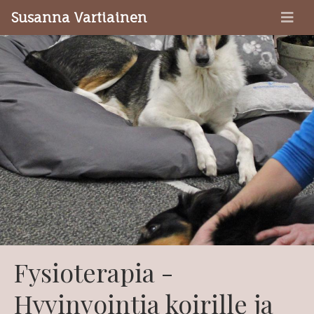
Susanna Vartiainen
Fysioterapia -
Hyvinvointia koirille ja