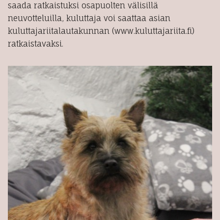
saada ratkaistuksi osapuolten välisillä
neuvotteluilla, kuluttaja voi saattaa asian
kuluttajariitalautakunnan (www.kuluttajariita.fi)
ratkaistavaksi.