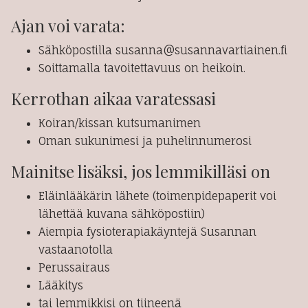
Ajan voi varata:
Sähköpostilla susanna@susannavartiainen.fi
Soittamalla tavoitettavuus on heikoin.
Kerrothan aikaa varatessasi
Koiran/kissan kutsumanimen
Oman sukunimesi ja puhelinnumerosi
Mainitse lisäksi, jos lemmikilläsi on
Eläinlääkärin lähete (toimenpidepaperit voi
lähettää kuvana sähköpostiin)
Aiempia fysioterapiakäyntejä Susannan
vastaanotolla
Perussairaus
Lääkitys
tai lemmikkisi on tiineenä