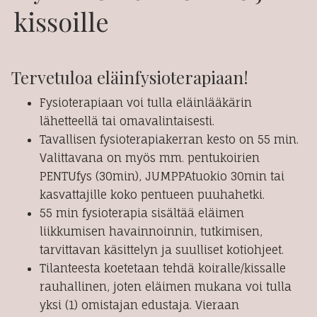
kissoille
Tervetuloa eläinfysioterapiaan!
Fysioterapiaan voi tulla eläinlääkärin
lähetteellä tai omavalintaisesti.
Tavallisen fysioterapiakerran kesto on 55 min.
Valittavana on myös mm. pentukoirien
PENTUfys (30min), JUMPPAtuokio 30min tai
kasvattajille koko pentueen puuhahetki.
55 min fysioterapia sisältää eläimen
liikkumisen havainnoinnin, tutkimisen,
tarvittavan käsittelyn ja suulliset kotiohjeet.
Tilanteesta koetetaan tehdä koiralle/kissalle
rauhallinen, joten eläimen mukana voi tulla
yksi (1) omistajan edustaja. Vieraan