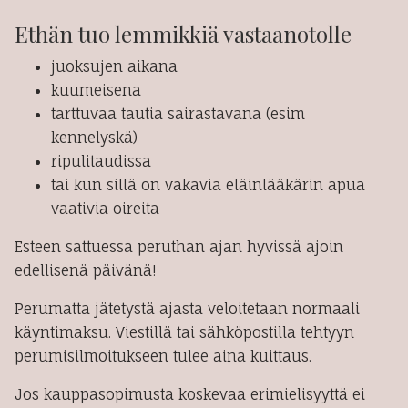
Ethän tuo lemmikkiä vastaanotolle
juoksujen aikana
kuumeisena
tarttuvaa tautia sairastavana (esim
kennelyskä)
ripulitaudissa
tai kun sillä on vakavia eläinlääkärin apua
vaativia oireita
Esteen sattuessa peruthan ajan hyvissä ajoin
edellisenä päivänä!
Perumatta jätetystä ajasta veloitetaan normaali
käyntimaksu. Viestillä tai sähköpostilla tehtyyn
perumisilmoitukseen tulee aina kuittaus.
Jos kauppasopimusta koskevaa erimielisyyttä ei