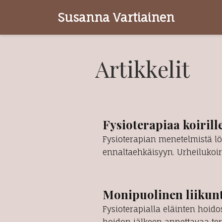
Susanna Vartiainen
Artikkelit
Fysioterapiaa koirill
Fysioterapian menetelmistä lö
ennaltaehkäisyyn. Urheilukoir
Monipuolinen liikunt
Fysioterapialla eläinten hoido